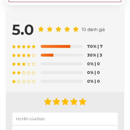
5.0
10 đánh giá
70%
| 7
30%
| 3
0%
| 0
0%
| 0
0%
| 0