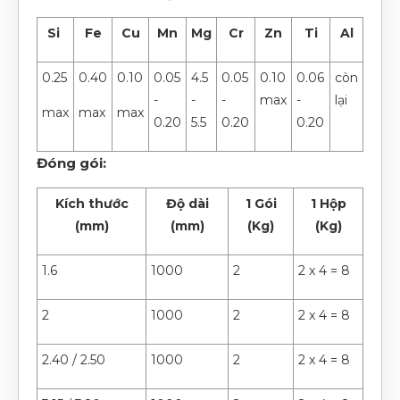
Si
Fe
Cu
Mn
Mg
Cr
Zn
Ti
Al
0.25
0.40
0.10
0.05
4.5
0.05
0.10
0.06
còn
-
-
-
max
-
lại
max
max
max
0.20
5.5
0.20
0.20
Đóng gói:
Kích thước
Độ dài
1 Gói
1 Hộp
(mm)
(mm)
(Kg)
(Kg)
1.6
1000
2
2 x 4 = 8
2
1000
2
2 x 4 = 8
2.40 / 2.50
1000
2
2 x 4 = 8