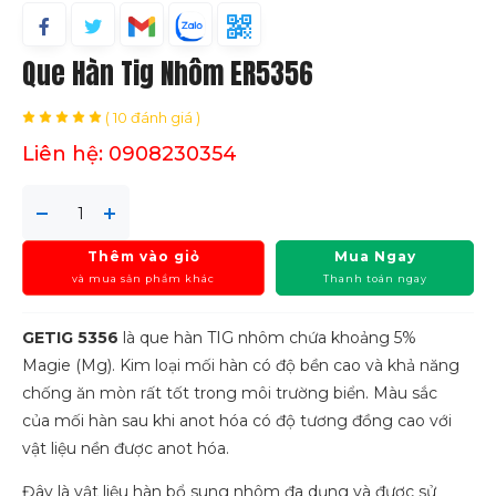
Que Hàn Tig Nhôm ER5356
( 10 đánh giá )
Liên hệ: 0908230354
Thêm vào giỏ
Mua Ngay
và mua sản phẩm khác
Thanh toán ngay
GETIG 5356
là que hàn TIG nhôm chứa khoảng 5%
Magie (Mg). Kim loại mối hàn có độ bền cao và khả năng
chống ăn mòn rất tốt trong môi trường biển. Màu sắc
của mối hàn sau khi anot hóa có độ tương đồng cao với
vật liệu nền được anot hóa.
Đây là vật liệu hàn bổ sung nhôm đa dụng và được sử