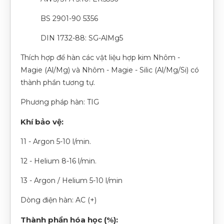
BS 2901-90 5356
DIN 1732-88: SG-AlMg5
Thích hợp để hàn các vật liệu hợp kim Nhôm -
Magie (Al/Mg) và Nhôm - Magie - Silic (Al/Mg/Si) có
thành phần tương tự.
Phương pháp hàn: TIG
Khí bảo vệ:
11 - Argon 5-10 l/min.
12 - Helium 8-16 l/min.
13 - Argon / Helium 5-10 l/min
Dòng điện hàn: AC (+)
Thành phần hóa học (%):