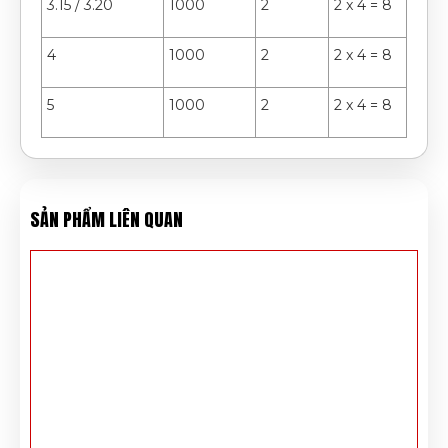
3.15 / 3.20
1000
2
2 x 4 = 8
4
1000
2
2 x 4 = 8
5
1000
2
2 x 4 = 8
SẢN PHẨM LIÊN QUAN