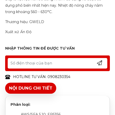
dụng phổ biến nhất hiện nay. Nhiệt độ nóng chảy nằm
trong khoảng 560 - 630°C.
Thương hiệu: GWELD
Xuất xứ: Ấn Độ
NHẬP THÔNG TIN ĐỂ ĐƯỢC TƯ VẤN
HOTLINE TƯ VẤN: 0908230354
NỘI DUNG CHI TIẾT
Phân loại:
AWS/SFA 5.10: ER5356