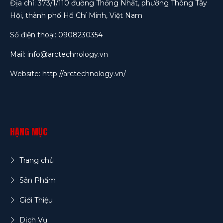
Địa chỉ: 373/1/110 đường Thống Nhất, phường Thông Tây
Hội, thành phố Hồ Chí Minh, Việt Nam
Số điện thoại: 0908230354
Mail: info@arctechnology.vn
Website:
http://arctechnology.vn/
HẠNG MỤC
Trang chủ
Sản Phẩm
Giới Thiệu
Dịch Vụ