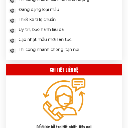
Đang dạng loại mẫu
Thiết kế tỉ lệ chuẩn
Uy tín, bảo hành lâu dài
Cập nhật mẫu mới liên tục
Thi công nhanh chóng, tận nơi
CHI TIẾT LIÊN HỆ
Để được hỗ trợ tốt nhất. Hãy gọi