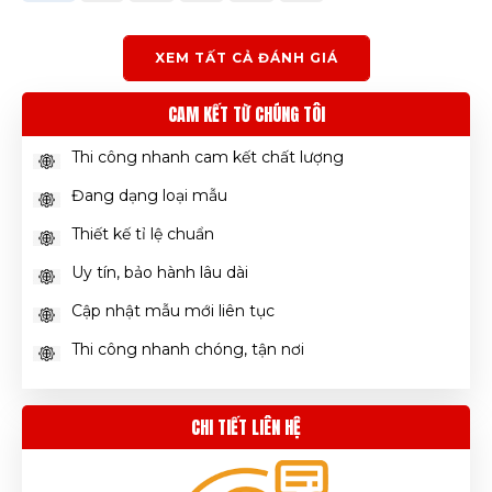
XEM TẤT CẢ ĐÁNH GIÁ
CAM KẾT TỪ CHÚNG TÔI
Thi công nhanh cam kết chất lượng
Đang dạng loại mẫu
Thiết kế tỉ lệ chuẩn
Uy tín, bảo hành lâu dài
Cập nhật mẫu mới liên tục
Thi công nhanh chóng, tận nơi
CHI TIẾT LIÊN HỆ