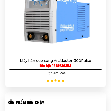
Máy hàn que xung ArcMaster-300Pulse
Liên hệ: 0908230354
Lượt xem: 200
SẢN PHẨM BÁN CHẠY