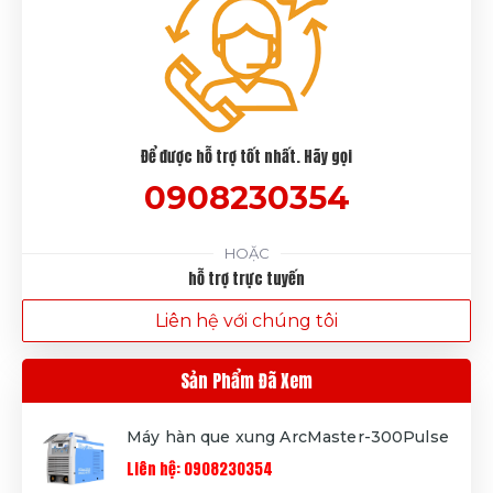
Để được hỗ trợ tốt nhất. Hãy gọi
0908230354
HOẶC
hỗ trợ trực tuyến
Liên hệ với chúng tôi
Sản Phẩm Đã Xem
Máy hàn que xung ArcMaster-300Pulse
Liên hệ: 0908230354