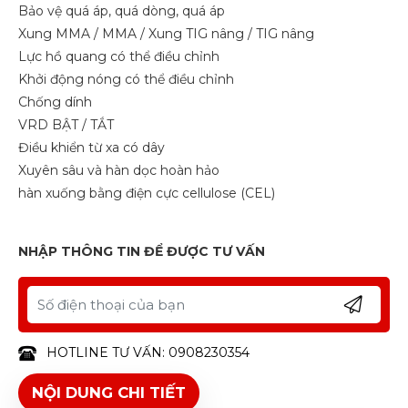
Bảo vệ quá áp, quá dòng, quá áp
Xung MMA / MMA / Xung TIG nâng / TIG nâng
Lực hồ quang có thể điều chỉnh
Khởi động nóng có thể điều chỉnh
Chống dính
VRD BẬT / TẮT
Điều khiển từ xa có dây
Xuyên sâu và hàn dọc hoàn hảo
hàn xuống bằng điện cực cellulose (CEL)
NHẬP THÔNG TIN ĐỂ ĐƯỢC TƯ VẤN
HOTLINE TƯ VẤN: 0908230354
NỘI DUNG CHI TIẾT