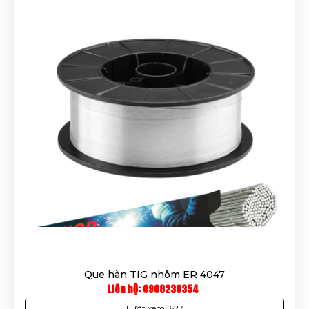
Que hàn TIG nhôm ER 4047
Liên hệ: 0908230354
Lượt xem: 627