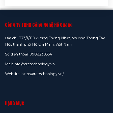
Công Ty TNHH Công Nghệ Hồ Quang
Địa chỉ: 373/1/110 đường Thống Nhất, phường Thông Tây
Hội, thành phố Hồ Chí Minh, Việt Nam
Số điện thoại: 0908230354
Mail: info@arctechnology.vn
Website:
http://arctechnology.vn/
HẠNG MỤC