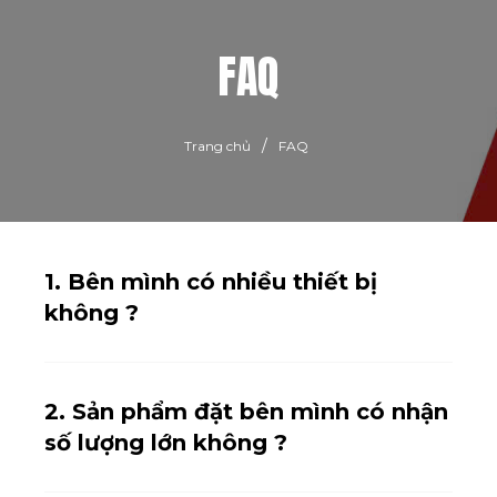
FAQ
/
Trang chủ
FAQ
1. Bên mình có nhiều thiết bị
không ?
2. Sản phẩm đặt bên mình có nhận
số lượng lớn không ?