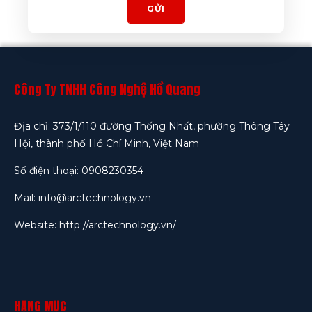
GỬI
Công Ty TNHH Công Nghệ Hồ Quang
Địa chỉ: 373/1/110 đường Thống Nhất, phường Thông Tây
Hội, thành phố Hồ Chí Minh, Việt Nam
Số điện thoại: 0908230354
Mail: info@arctechnology.vn
Website:
http://arctechnology.vn/
HẠNG MỤC