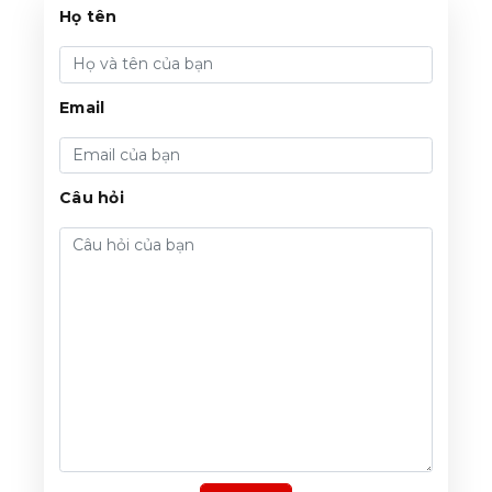
Họ tên
Email
Câu hỏi