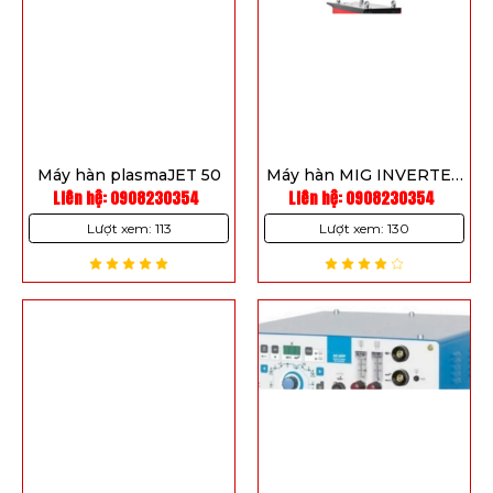
Máy hàn plasmaJET 50
Máy hàn MIG INVERTER
Liên hệ: 0908230354
Liên hệ: 0908230354
404 C BASIC
Lượt xem: 113
Lượt xem: 130