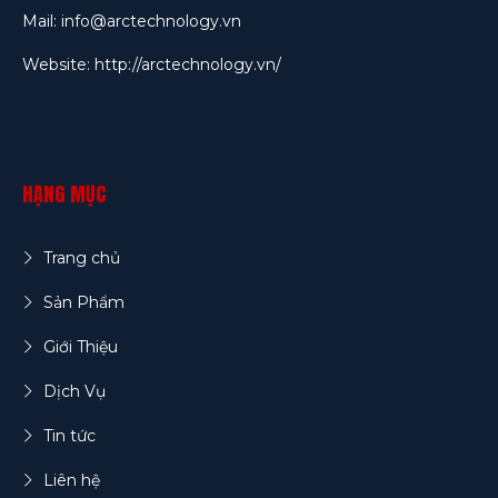
Mail: info@arctechnology.vn
Website:
http://arctechnology.vn/
HẠNG MỤC
Trang chủ
Sản Phẩm
Giới Thiệu
Dịch Vụ
Tin tức
Liên hệ