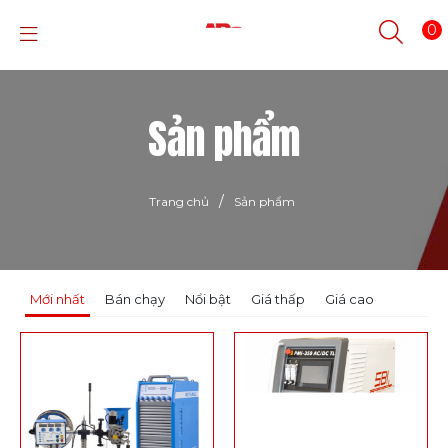
0
Sản phẩm
/
Trang chủ
Sản phẩm
Mới nhất
Bán chạy
Nổi bật
Giá thấp
Giá cao